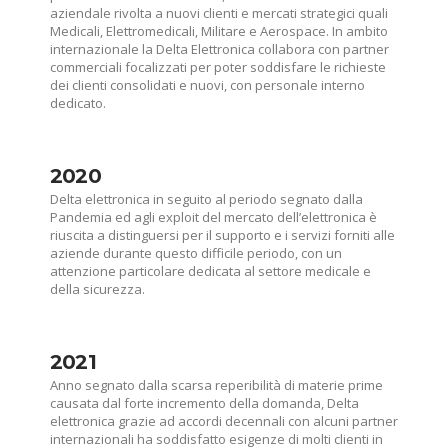
aziendale rivolta a nuovi clienti e mercati strategici quali
Medicali, Elettromedicali, Militare e Aerospace. In ambito
internazionale la Delta Elettronica collabora con partner
commerciali focalizzati per poter soddisfare le richieste
dei clienti consolidati e nuovi, con personale interno
dedicato.
2020
Delta elettronica in seguito al periodo segnato dalla
Pandemia ed agli exploit del mercato dell’elettronica è
riuscita a distinguersi per il supporto e i servizi forniti alle
aziende durante questo difficile periodo, con un
attenzione particolare dedicata al settore medicale e
della sicurezza.
2021
Anno segnato dalla scarsa reperibilità di materie prime
causata dal forte incremento della domanda, Delta
elettronica grazie ad accordi decennali con alcuni partner
internazionali ha soddisfatto esigenze di molti clienti in