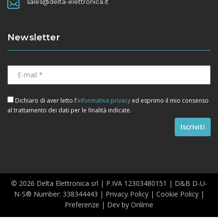
sales@delta-elettronica.it
Newsletter
Dichiaro di aver letto l'
informativa privacy
ed esprimo il mio consenso
al trattamento dei dati per le finalità indicate.
© 2026 Delta Elettronica srl | P.IVA 12303480151 | D&B D-U-
N-S® Number: 338344443 |
Privacy Policy
|
Cookie Policy
|
Preferenze
| Dev by
Onlime