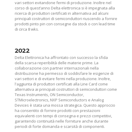
vari settori evitandone fermi di produzione. Inoltre nel
corso di quest’anno Delta elettronica si è impegnata alla
ricerca di produttori certificati in alternativa ad alcuni
principali costruttori di semiconduttori riuscendo a fornire
prodotti pinto pin con consegne da stock o con lead time
di circa 8 wks.
2022
Delta Elettronica ha affrontato con successo la sfida
della scarsa reperibilità delle materie prime. La
collaborazione con partner internazionali nella
distribuzione ha permesso di soddisfare le esigenze di
vari settori e di evitare fermi nella produzione. Inoltre,
l'aggiunta di produttori certificati alla Line Card come
alternativa ai principali costruttori di semiconduttori come
Texas Instruments, ON Semiconductor,
STMicroelectronics, NXP Semiconductors e Analog
Devices è stata una mossa strategica. Questo approccio
ha consentito di fornire prodotti con prestazioni
equivalenti con tempi di consegna e prezzi competitivi,
garantendo continuità nelle forniture anche durante
periodi di forte domanda e scarsità di componenti.