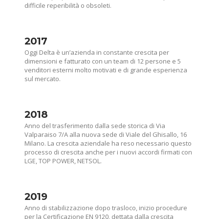
difficile reperibilità o obsoleti.
2017
Oggi Delta è un’azienda in constante crescita per
dimensioni e fatturato con un team di 12 persone e 5
venditori esterni molto motivati e di grande esperienza
sul mercato.
2018
Anno del trasferimento dalla sede storica di Via
Valparaiso 7/A alla nuova sede di Viale del Ghisallo, 16
Milano. La crescita aziendale ha reso necessario questo
processo di crescita anche per i nuovi accordi firmati con
LGE, TOP POWER, NETSOL.
2019
Anno di stabilizzazione dopo trasloco, inizio procedure
per la Certificazione EN 9120, dettata dalla crescita