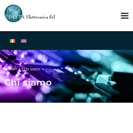
Home
Chi siamo
Chi siamo