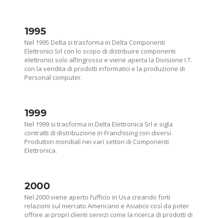
1995
Nel 1995 Delta si trasforma in Delta Componenti
Elettronici Srl con lo scopo di distribuire componenti
elettronici solo all’ingrosso e viene aperta la Divisione I.T.
con la vendita di prodotti informatici e la produzione di
Personal computer.
1999
Nel 1999 si trasforma in Delta Elettronica Srl e sigla
contratti di distribuzione in Franchising con diversi
Produttori mondiali nei vari settori di Componenti
Elettronica.
2000
Nel 2000 viene aperto l’ufficio in Usa creando forti
relazioni sul mercato Americano e Asiatico così da poter
offrire ai propri clienti servizi come la ricerca di prodotti di