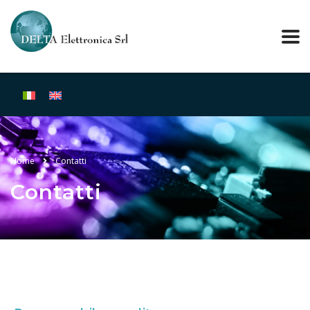
Home
Contatti
Contatti