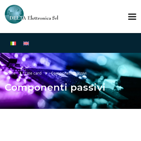
Home
Line card
Componenti passivi
Componenti passivi