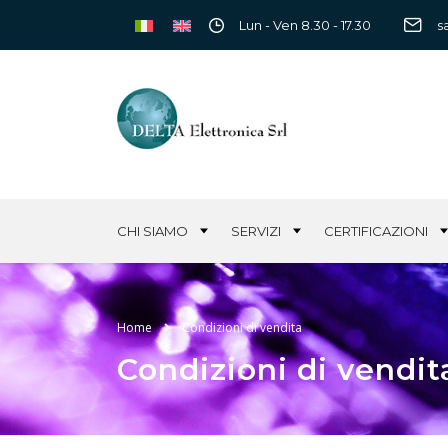
Lun - Ven 8.30 - 17.30
s
CHI SIAMO
SERVIZI
CERTIFICAZIONI
Home
Condizioni di vendita
Condizioni di vendit