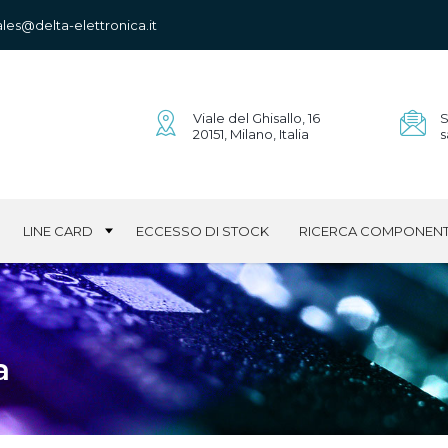
ales@delta-elettronica.it
Viale del Ghisallo, 16
S
20151, Milano, Italia
s
LINE CARD
ECCESSO DI STOCK
RICERCA COMPONENT
a