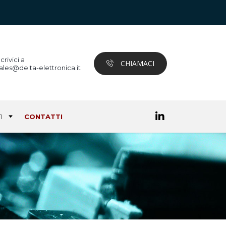
crivici a
CHIAMACI
ales@delta-elettronica.it
I
CONTATTI