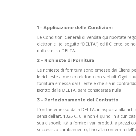
1 – Applicazione delle Condizioni
Le Condizioni Generali di Vendita qui riportate re
elettronici, (di seguito “DELTA”) ed il Cliente, se
dalla stessa DELTA.
2 – Richieste di Fornitura
Le richieste di fornitura sono emesse dai Clienti pe
le richieste a mezzo telefono e/o verbali. Ogni clau
fornitura emessa dal Cliente e che sia in contraddi
iscritto dalla DELTA, sarà considerata nulla
3 – Perfezionamento del Contratto
L’ordine emesso dalla DELTA, in risposta alla richi
sensi dell’art. 1326 C. C. e non è quindi in alcun 
sua disponibilità a fornire i vari prodotti a prezzi 
successivo cambiamento, fino alla conferma dell’ o