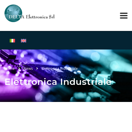
Home
News
Elettronica Industriale
Elettronica Industriale