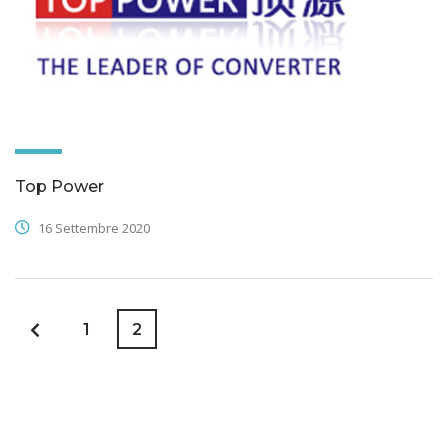
Top Power
16 Settembre 2020
1
2