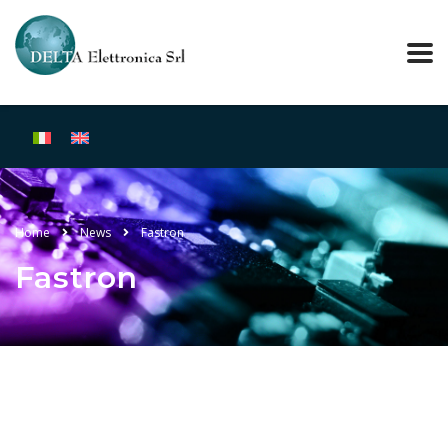
Home
News
Fastron
Fastron