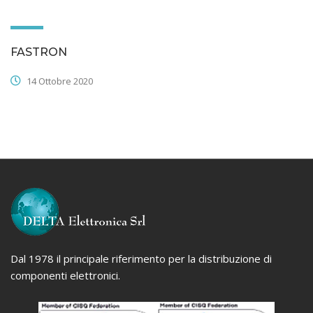
FASTRON
14 Ottobre 2020
Dal 1978 il principale riferimento per la distribuzione di
componenti elettronici.